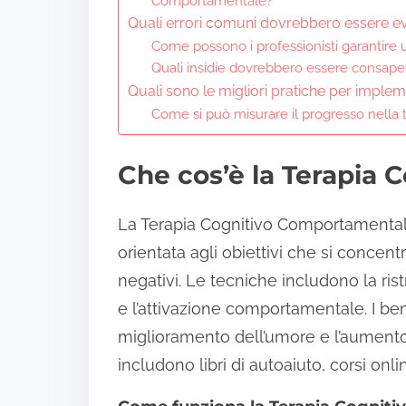
Comportamentale?
Quali errori comuni dovrebbero essere ev
Come possono i professionisti garantire u
Quali insidie dovrebbero essere consapevol
Quali sono le migliori pratiche per impl
Come si può misurare il progresso nella 
Che cos’è la Terapia
La Terapia Cognitivo Comportamentale
orientata agli obiettivi che si conce
negativi. Le tecniche includono la rist
e l’attivazione comportamentale. I ben
miglioramento dell’umore e l’aumento 
includono libri di autoaiuto, corsi onli