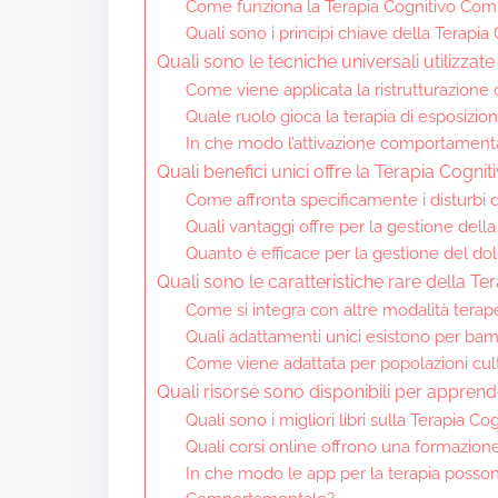
Come funziona la Terapia Cognitivo Co
Quali sono i principi chiave della Terap
Quali sono le tecniche universali utilizz
Come viene applicata la ristrutturazione 
Quale ruolo gioca la terapia di esposizio
In che modo l’attivazione comportamentale
Quali benefici unici offre la Terapia Cog
Come affronta specificamente i disturbi d
Quali vantaggi offre per la gestione dell
Quanto è efficace per la gestione del do
Quali sono le caratteristiche rare della 
Come si integra con altre modalità terap
Quali adattamenti unici esistono per bam
Come viene adattata per popolazioni cul
Quali risorse sono disponibili per appre
Quali sono i migliori libri sulla Terapia
Quali corsi online offrono una formazio
In che modo le app per la terapia posson