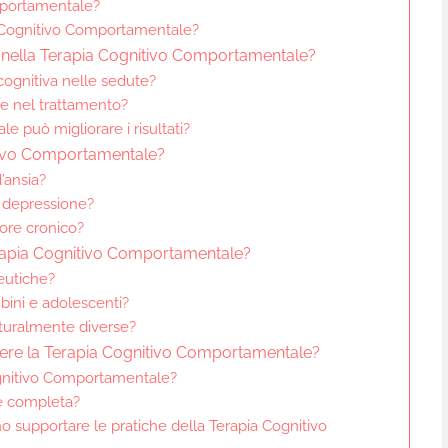
mportamentale?
ia Cognitivo Comportamentale?
ate nella Terapia Cognitivo Comportamentale?
cognitiva nelle sedute?
ne nel trattamento?
 può migliorare i risultati?
nitivo Comportamentale?
’ansia?
a depressione?
lore cronico?
Terapia Cognitivo Comportamentale?
eutiche?
bini e adolescenti?
turalmente diverse?
ndere la Terapia Cognitivo Comportamentale?
 Cognitivo Comportamentale?
ne completa?
o supportare le pratiche della Terapia Cognitivo