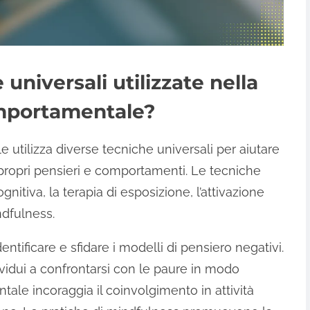
universali utilizzate nella
omportamentale?
utilizza diverse tecniche universali per aiutare
i propri pensieri e comportamenti. Le tecniche
gnitiva, la terapia di esposizione, l’attivazione
dfulness.
entificare e sfidare i modelli di pensiero negativi.
dividui a confrontarsi con le paure in modo
tale incoraggia il coinvolgimento in attività