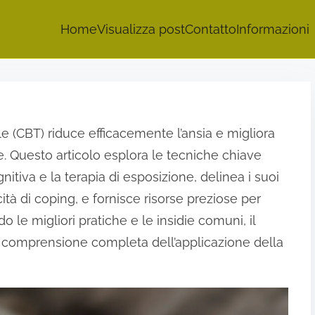
Home
Visualizza post
Contatto
Informazioni
 (CBT) riduce efficacemente l’ansia e migliora
e. Questo articolo esplora le tecniche chiave
itiva e la terapia di esposizione, delinea i suoi
ità di coping, e fornisce risorse preziose per
o le migliori pratiche e le insidie comuni, il
na comprensione completa dell’applicazione della