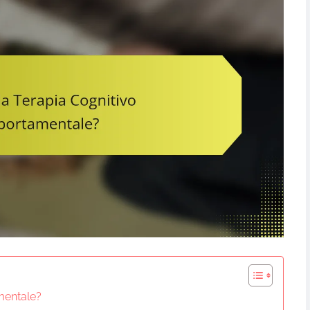
mentale?