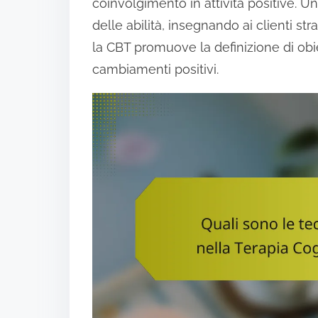
coinvolgimento in attività positive. Un 
delle abilità, insegnando ai clienti str
la CBT promuove la definizione di obiet
cambiamenti positivi.