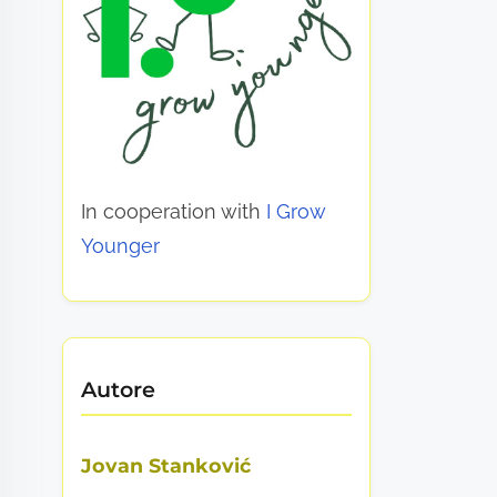
In cooperation with
I Grow
Younger
Autore
Jovan Stanković