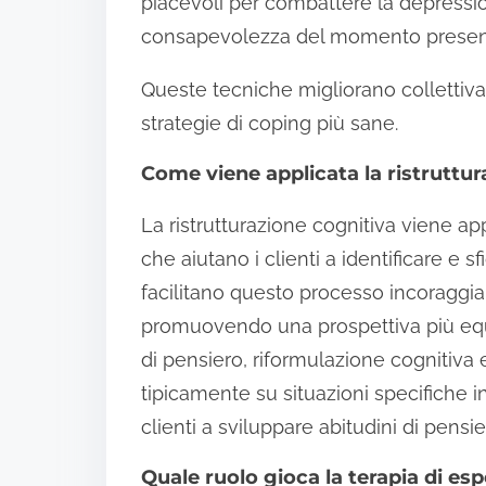
piacevoli per combattere la depressi
consapevolezza del momento presente
Queste tecniche migliorano collettiv
strategie di coping più sane.
Come viene applicata la ristruttur
La ristrutturazione cognitiva viene ap
che aiutano i clienti a identificare e sf
facilitano questo processo incoraggiand
promuovendo una prospettiva più equi
di pensiero, riformulazione cognitiv
tipicamente su situazioni specifiche in
clienti a sviluppare abitudini di pens
Quale ruolo gioca la terapia di es