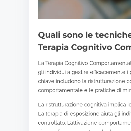
Quali sono le tecniche 
Terapia Cognitivo C
La Terapia Cognitivo Comportamentale 
gli individui a gestire efficacemente 
chiave includono la ristrutturazione co
comportamentale e le pratiche di min
La ristrutturazione cognitiva implica id
La terapia di esposizione aiuta gli in
controllato. L’attivazione comportamen