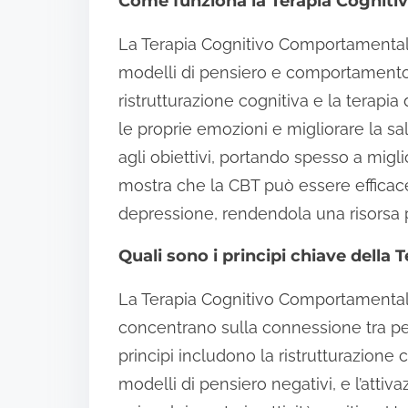
Come funziona la Terapia Cognit
La Terapia Cognitivo Comportamental
modelli di pensiero e comportamento 
ristrutturazione cognitiva e la terapia 
le proprie emozioni e migliorare la sa
agli obiettivi, portando spesso a migli
mostra che la CBT può essere efficace 
depressione, rendendola una risorsa p
Quali sono i principi chiave dell
La Terapia Cognitivo Comportamentale 
concentrano sulla connessione tra pe
principi includono la ristrutturazione c
modelli di pensiero negativi, e l’atti