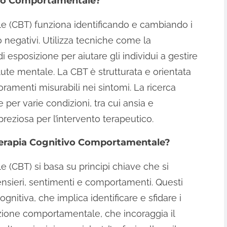
ivo Comportamentale?
e (CBT) funziona identificando e cambiando i
negativi. Utilizza tecniche come la
di esposizione per aiutare gli individui a gestire
lute mentale. La CBT è strutturata e orientata
oramenti misurabili nei sintomi. La ricerca
per varie condizioni, tra cui ansia e
reziosa per l’intervento terapeutico.
a Terapia Cognitivo Comportamentale?
(CBT) si basa su principi chiave che si
nsieri, sentimenti e comportamenti. Questi
ognitiva, che implica identificare e sfidare i
vazione comportamentale, che incoraggia il