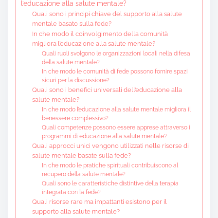
l’educazione alla salute mentale?
Quali sono i principi chiave del supporto alla salute
mentale basato sulla fede?
In che modo il coinvolgimento della comunità
migliora l’educazione alla salute mentale?
Quali ruoli svolgono le organizzazioni locali nella difesa
della salute mentale?
In che modo le comunità di fede possono fornire spazi
sicuri per la discussione?
Quali sono i benefici universali dell’educazione alla
salute mentale?
In che modo l’educazione alla salute mentale migliora il
benessere complessivo?
Quali competenze possono essere apprese attraverso i
programmi di educazione alla salute mentale?
Quali approcci unici vengono utilizzati nelle risorse di
salute mentale basate sulla fede?
In che modo le pratiche spirituali contribuiscono al
recupero della salute mentale?
Quali sono le caratteristiche distintive della terapia
integrata con la fede?
Quali risorse rare ma impattanti esistono per il
supporto alla salute mentale?