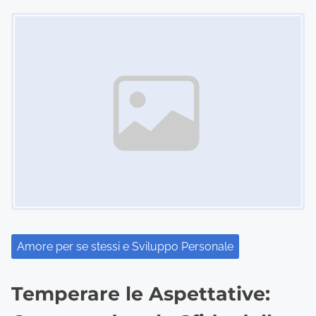
Image Placeholder
Amore per se stessi e Sviluppo Personale
Temperare le Aspettative: