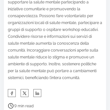
supportare la salute mentale partecipando a
iniziative comunitarie e promuovendo la
consapevolezza. Possono fare volontariato per
organizzazioni locali di salute mentale, partecipare a
gruppi di supporto o ospitare workshop educativi.
Condividere risorse e informazioni sui servizi di
salute mentale aumenta la conoscenza della
comunità. Incoraggiare conversazioni aperte sulla
salute mentale riduce lo stigma e promuove un
ambiente di supporto. Inoltre, sostenere politiche
per la salute mentale può portare a cambiamenti
sistemici, beneficiando l’intera comunità.
S
h
P
a
9 min read