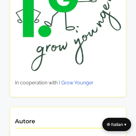
In cooperation with
I Grow Younger
Autore
🌐 Italian ▾