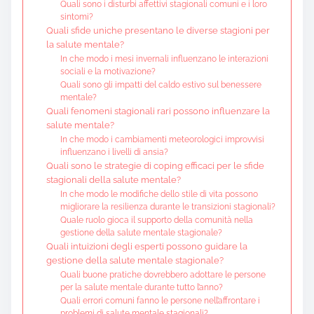
Quali sono i disturbi affettivi stagionali comuni e i loro
sintomi?
Quali sfide uniche presentano le diverse stagioni per
la salute mentale?
In che modo i mesi invernali influenzano le interazioni
sociali e la motivazione?
Quali sono gli impatti del caldo estivo sul benessere
mentale?
Quali fenomeni stagionali rari possono influenzare la
salute mentale?
In che modo i cambiamenti meteorologici improvvisi
influenzano i livelli di ansia?
Quali sono le strategie di coping efficaci per le sfide
stagionali della salute mentale?
In che modo le modifiche dello stile di vita possono
migliorare la resilienza durante le transizioni stagionali?
Quale ruolo gioca il supporto della comunità nella
gestione della salute mentale stagionale?
Quali intuizioni degli esperti possono guidare la
gestione della salute mentale stagionale?
Quali buone pratiche dovrebbero adottare le persone
per la salute mentale durante tutto l’anno?
Quali errori comuni fanno le persone nell’affrontare i
problemi di salute mentale stagionali?