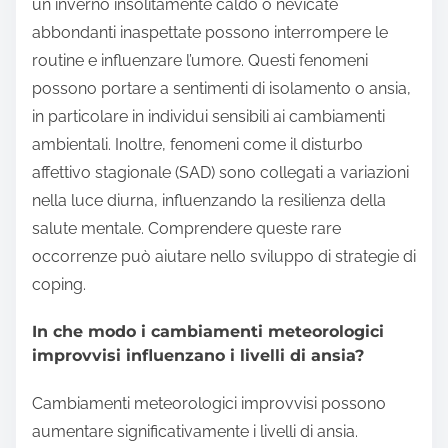
un inverno insolitamente caldo o nevicate
abbondanti inaspettate possono interrompere le
routine e influenzare l’umore. Questi fenomeni
possono portare a sentimenti di isolamento o ansia,
in particolare in individui sensibili ai cambiamenti
ambientali. Inoltre, fenomeni come il disturbo
affettivo stagionale (SAD) sono collegati a variazioni
nella luce diurna, influenzando la resilienza della
salute mentale. Comprendere queste rare
occorrenze può aiutare nello sviluppo di strategie di
coping.
In che modo i cambiamenti meteorologici
improvvisi influenzano i livelli di ansia?
Cambiamenti meteorologici improvvisi possono
aumentare significativamente i livelli di ansia.