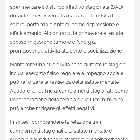
sperimentare il disturbo affettivo stagionale (SAD)
durante i mesi invernali a causa della ridotta luce
solare, portando a sintomi come depressione e
affaticamento. Al contrario, la primavera e l’estate
spesso migliorano l’umore e l’energia,
promuovendo attività all’aperto e socializzazione.
Mantenere uno stile di vita sano durante le stagioni,
inclusi esercizio fisico regolare e impegno sociale,
può rafforzare la resilienza della salute mentale.
Adattare le routine ai cambiamenti stagionali, come
l’incorporazione della terapia della luce in inverno,
può anche mitigare gli effetti negativi.
In sintesi, comprendere la relazione tra i
cambiamenti stagionali e la salute mentale è
cruciale per sviluppare strategie di coping efficaci e