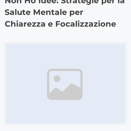
Non Ho Idee: Strategie per la
Salute Mentale per
Chiarezza e Focalizzazione
Image Placeholder