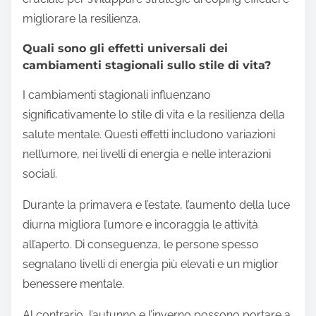
migliorare la resilienza.
Quali sono gli effetti universali dei
cambiamenti stagionali sullo stile di vita?
I cambiamenti stagionali influenzano
significativamente lo stile di vita e la resilienza della
salute mentale. Questi effetti includono variazioni
nell’umore, nei livelli di energia e nelle interazioni
sociali.
Durante la primavera e l’estate, l’aumento della luce
diurna migliora l’umore e incoraggia le attività
all’aperto. Di conseguenza, le persone spesso
segnalano livelli di energia più elevati e un miglior
benessere mentale.
Al contrario, l’autunno e l’inverno possono portare a