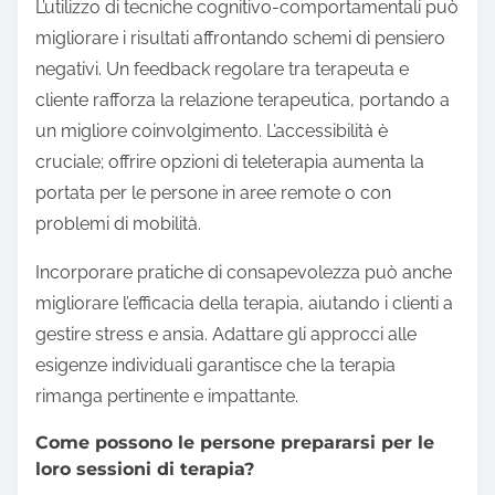
L’utilizzo di tecniche cognitivo-comportamentali può
migliorare i risultati affrontando schemi di pensiero
negativi. Un feedback regolare tra terapeuta e
cliente rafforza la relazione terapeutica, portando a
un migliore coinvolgimento. L’accessibilità è
cruciale; offrire opzioni di teleterapia aumenta la
portata per le persone in aree remote o con
problemi di mobilità.
Incorporare pratiche di consapevolezza può anche
migliorare l’efficacia della terapia, aiutando i clienti a
gestire stress e ansia. Adattare gli approcci alle
esigenze individuali garantisce che la terapia
rimanga pertinente e impattante.
Come possono le persone prepararsi per le
loro sessioni di terapia?