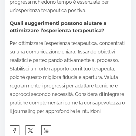
progressi richiedono tempo è essenziale per
un’esperienza terapeutica positiva.
Quali suggerimenti possono aiutare a
ottimizzare l’esperienza terapeutica?
Per ottimizzare l’esperienza terapeutica, concentrati
su una comunicazione chiara, fissando obiettivi
realistici e partecipando attivamente al processo.
Stabilisci un forte rapporto con il tuo terapeuta,
poiché questo migliora fiducia e apertura. Valuta
regolarmente i progressi per adattare tecniche e
approcci secondo necessità. Considera di integrare
pratiche complementari come la consapevolezza o
il journaling per approfondire le intuizioni.
S