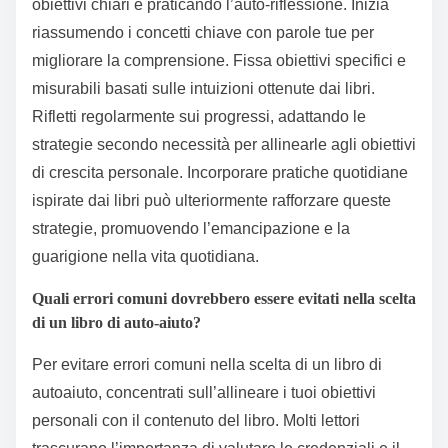
Come possono i lettori implementare efficacemente le
strategie di questi libri?
I lettori possono implementare efficacemente le
strategie dei libri di auto-aiuto per donne
impegnandosi attivamente con il materiale, fissando
obiettivi chiari e praticando l’auto-riflessione. Inizia
riassumendo i concetti chiave con parole tue per
migliorare la comprensione. Fissa obiettivi specifici e
misurabili basati sulle intuizioni ottenute dai libri.
Rifletti regolarmente sui progressi, adattando le
strategie secondo necessità per allinearle agli obiettivi
di crescita personale. Incorporare pratiche quotidiane
ispirate dai libri può ulteriormente rafforzare queste
strategie, promuovendo l’emancipazione e la
guarigione nella vita quotidiana.