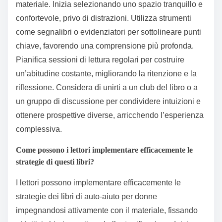
migliorare l’esperienza di
lettura?
Per migliorare l’esperienza di lettura dei libri di auto-
aiuto per donne, concentrati sulla creazione di un
ambiente favorevole e sul coinvolgimento con il
materiale. Inizia selezionando uno spazio tranquillo e
confortevole, privo di distrazioni. Utilizza strumenti
come segnalibri o evidenziatori per sottolineare punti
chiave, favorendo una comprensione più profonda.
Pianifica sessioni di lettura regolari per costruire
un’abitudine costante, migliorando la ritenzione e la
riflessione. Considera di unirti a un club del libro o a
un gruppo di discussione per condividere intuizioni e
ottenere prospettive diverse, arricchendo l’esperienza
complessiva.