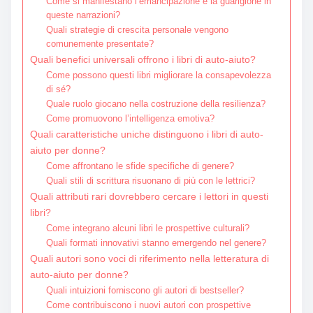
Come si manifestano l’emancipazione e la guarigione in
queste narrazioni?
Quali strategie di crescita personale vengono
comunemente presentate?
Quali benefici universali offrono i libri di auto-aiuto?
Come possono questi libri migliorare la consapevolezza
di sé?
Quale ruolo giocano nella costruzione della resilienza?
Come promuovono l’intelligenza emotiva?
Quali caratteristiche uniche distinguono i libri di auto-
aiuto per donne?
Come affrontano le sfide specifiche di genere?
Quali stili di scrittura risuonano di più con le lettrici?
Quali attributi rari dovrebbero cercare i lettori in questi
libri?
Come integrano alcuni libri le prospettive culturali?
Quali formati innovativi stanno emergendo nel genere?
Quali autori sono voci di riferimento nella letteratura di
auto-aiuto per donne?
Quali intuizioni forniscono gli autori di bestseller?
Come contribuiscono i nuovi autori con prospettive