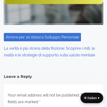
Amore per se stessi e Sviluppo Personale
La verità è più strana della finzione: Scoprire i miti, le
realtà e le strategie di supporto sulla salute mentale
Leave a Reply
Your email address will not be published.
Required
🌐 Italian ▾
fields are marked
*