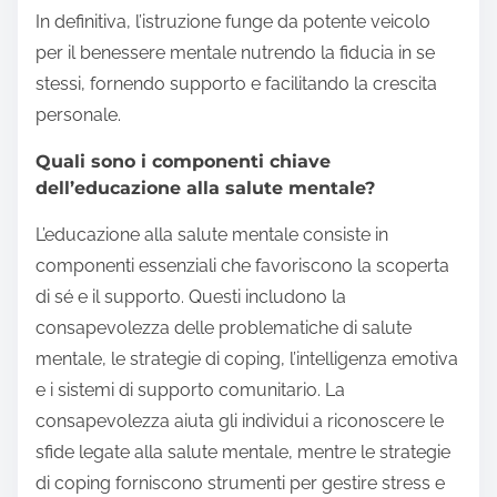
In definitiva, l’istruzione funge da potente veicolo
per il benessere mentale nutrendo la fiducia in se
stessi, fornendo supporto e facilitando la crescita
personale.
Quali sono i componenti chiave
dell’educazione alla salute mentale?
L’educazione alla salute mentale consiste in
componenti essenziali che favoriscono la scoperta
di sé e il supporto. Questi includono la
consapevolezza delle problematiche di salute
mentale, le strategie di coping, l’intelligenza emotiva
e i sistemi di supporto comunitario. La
consapevolezza aiuta gli individui a riconoscere le
sfide legate alla salute mentale, mentre le strategie
di coping forniscono strumenti per gestire stress e