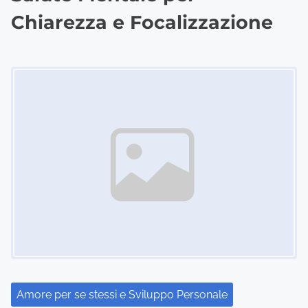
Chiarezza e Focalizzazione
Image Placeholder
Amore per se stessi e Sviluppo Personale