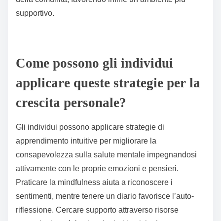
l’importanza delle esperienze di apprendimento
personalizzate, che possono migliorare
significativamente il coinvolgimento e la retention
delle informazioni sulla salute mentale. Inoltre, le
intuizioni basate sui dati consentono lo sviluppo di
interventi mirati che affrontano le esigenze specifiche
della comunità, favorendo infine un ambiente più
supportivo.