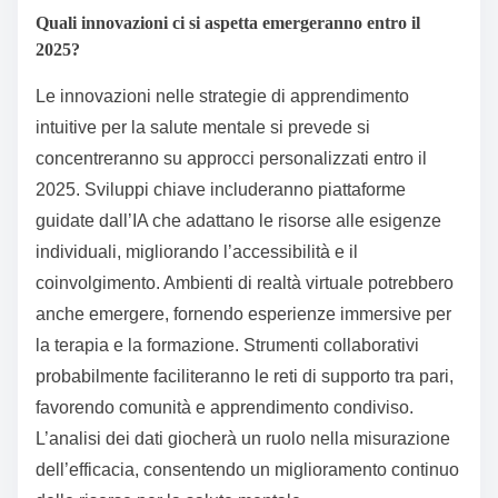
prevede che le reti di supporto basate sulla comunità
crescano, sfruttando i social media per il supporto tra
pari e l’apprendimento condiviso. Queste tendenze
riflettono un cambiamento verso approcci olistici e
adattabili nella consapevolezza e nelle risorse di
supporto per la salute mentale.
Quali innovazioni ci si aspetta emergeranno entro il
2025?
Le innovazioni nelle strategie di apprendimento
intuitive per la salute mentale si prevede si
concentreranno su approcci personalizzati entro il
2025. Sviluppi chiave includeranno piattaforme
guidate dall’IA che adattano le risorse alle esigenze
individuali, migliorando l’accessibilità e il
coinvolgimento. Ambienti di realtà virtuale potrebbero