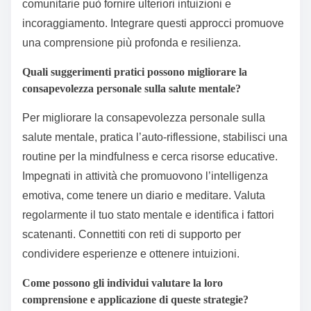
Come possono gli individui
applicare queste strategie per la
crescita personale?
Gli individui possono applicare strategie di
apprendimento intuitive per migliorare la
consapevolezza sulla salute mentale impegnandosi
attivamente con le proprie emozioni e pensieri.
Praticare la mindfulness aiuta a riconoscere i
sentimenti, mentre tenere un diario favorisce l’auto-
riflessione. Cercare supporto attraverso risorse
comunitarie può fornire ulteriori intuizioni e
incoraggiamento. Integrare questi approcci promuove
una comprensione più profonda e resilienza.