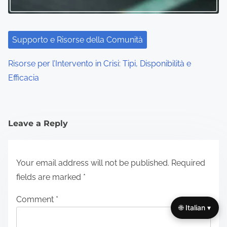
Supporto e Risorse della Comunità
Risorse per l’Intervento in Crisi: Tipi, Disponibilità e
Efficacia
Leave a Reply
Your email address will not be published.
Required
fields are marked
*
Comment
*
🌐 Italian ▾