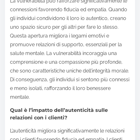
La vulnerabilità può rafforzare significativamente le
connessioni favorendo fiducia ed empatia. Quando
gli individui condividono il loro io autentico, creano
uno spazio sicuro per gli altri per fare lo stesso.
Questa apertura migliora i legami emotivi e
promuove relazioni di supporto, essenziali per la
salute mentale. La vulnerabilità incoraggia una
comprensione e una compassione più profonde,
che sono caratteristiche uniche dell’integrità morale.
Di conseguenza, gli individui si sentono più connessi
e meno isolati, rafforzando il loro benessere
mentale.
Qual è l’impatto dell’autenticità sulle
relazioni con i clienti?
L’autenticità migliora significativamente le relazioni
con i clienti favorendo fiducia ed empatia. I clienti