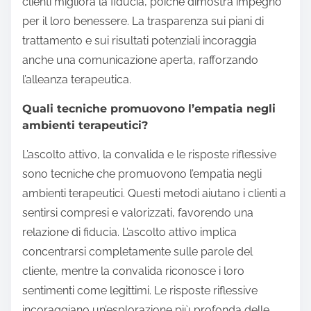
clienti migliora la fiducia, poiché dimostra impegno
per il loro benessere. La trasparenza sui piani di
trattamento e sui risultati potenziali incoraggia
anche una comunicazione aperta, rafforzando
l’alleanza terapeutica.
Quali tecniche promuovono l’empatia negli
ambienti terapeutici?
L’ascolto attivo, la convalida e le risposte riflessive
sono tecniche che promuovono l’empatia negli
ambienti terapeutici. Questi metodi aiutano i clienti a
sentirsi compresi e valorizzati, favorendo una
relazione di fiducia. L’ascolto attivo implica
concentrarsi completamente sulle parole del
cliente, mentre la convalida riconosce i loro
sentimenti come legittimi. Le risposte riflessive
incoraggiano un’esplorazione più profonda delle