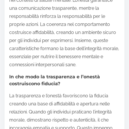
nei contesti di salute mentale. L’onestà garantisce
una comunicazione trasparente, mentre la
responsabilità rinforza la responsabilità per le
proprie azioni. La coerenza nel comportamento
costruisce affidabilità, creando un ambiente sicuro
per gli individui per esprimersi. Insieme, queste
caratteristiche formano la base dell’integrità morale,
essenziale per nutrire il benessere mentale e
connessioni interpersonali sane.
In che modo la trasparenza e l’onestà
costruiscono fiducia?
La trasparenza e l’onestà favoriscono la fiducia
creando una base di affidabilità e apertura nelle
relazioni. Quando gli individui praticano l’integrità
morale, dimostrano rispetto e autenticità, il che
incoraggia empatia e supporto. Questo impegno