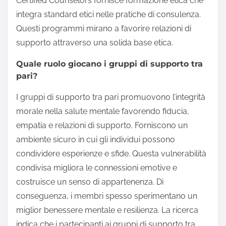
Certified Counselors fornisce formazione etica che
integra standard etici nelle pratiche di consulenza.
Questi programmi mirano a favorire relazioni di
supporto attraverso una solida base etica.
Quale ruolo giocano i gruppi di supporto tra
pari?
I gruppi di supporto tra pari promuovono l’integrità
morale nella salute mentale favorendo fiducia,
empatia e relazioni di supporto. Forniscono un
ambiente sicuro in cui gli individui possono
condividere esperienze e sfide. Questa vulnerabilità
condivisa migliora le connessioni emotive e
costruisce un senso di appartenenza. Di
conseguenza, i membri spesso sperimentano un
miglior benessere mentale e resilienza. La ricerca
indica che i partecipanti ai gruppi di supporto tra