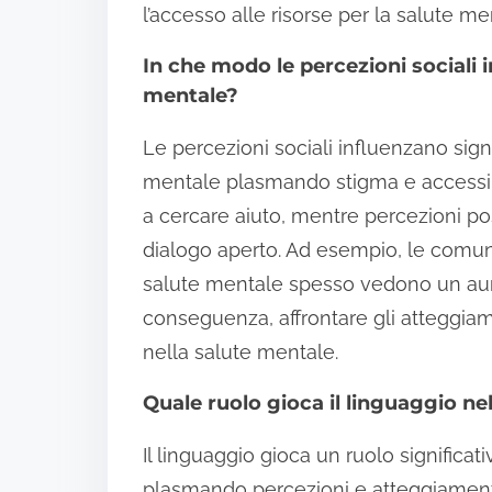
l’accesso alle risorse per la salute 
In che modo le percezioni sociali 
mentale?
Le percezioni sociali influenzano sign
mentale plasmando stigma e accessibil
a cercare aiuto, mentre percezioni pos
dialogo aperto. Ad esempio, le comu
salute mentale spesso vedono un aum
conseguenza, affrontare gli atteggiamen
nella salute mentale.
Quale ruolo gioca il linguaggio ne
Il linguaggio gioca un ruolo significa
plasmando percezioni e atteggiamenti.