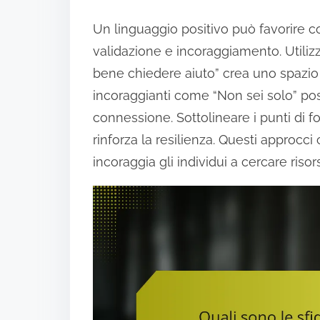
Un linguaggio positivo può favorire
validazione e incoraggiamento. Utiliz
bene chiedere aiuto” crea uno spazio 
incoraggianti come “Non sei solo” pos
connessione. Sottolineare i punti di fo
rinforza la resilienza. Questi approc
incoraggia gli individui a cercare riso