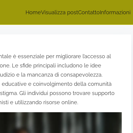
Home
Visualizza post
Contatto
Informazioni
tale è essenziale per migliorare l’accesso al
e. Le sfide principali includono le idee
 giudizio e la mancanza di consapevolezza.
 educative e coinvolgimento della comunità
 stigma. Gli individui possono trovare supporto
sti e utilizzando risorse online.