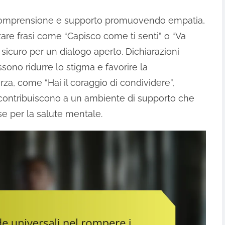
 comprensione e supporto promuovendo empatia,
zare frasi come “Capisco come ti senti” o “Va
sicuro per un dialogo aperto. Dichiarazioni
sono ridurre lo stigma e favorire la
rza, come “Hai il coraggio di condividere”,
ci contribuiscono a un ambiente di supporto che
rse per la salute mentale.