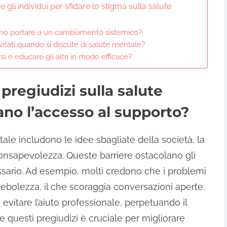
gli individui per sfidare lo stigma sulla salute
ono portare a un cambiamento sistemico?
itati quando si discute di salute mentale?
i e educare gli altri in modo efficace?
 pregiudizi sulla salute
no l’accesso al supporto?
ntale includono le idee sbagliate della società, la
onsapevolezza. Queste barriere ostacolano gli
essario. Ad esempio, molti credono che i problemi
ebolezza, il che scoraggia conversazioni aperte.
evitare l’aiuto professionale, perpetuando il
e questi pregiudizi è cruciale per migliorare