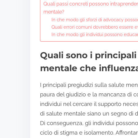
Quali passi concreti possono intraprendere 
mentale?
In che modo gli sforzi di advocacy poss
Quali errori comuni dovrebbero essere ev
In che modo gli individui possono educars
Quali sono i principali
mentale che influenza
I principali pregiudizi sulla salute me
paura del giudizio e la mancanza di c
individui nel cercare il supporto nec
di salute mentale siano un segno di d
Di conseguenza, gli individui possono 
ciclo di stigma e isolamento. Affrontar