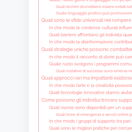
Quali termini dovrebbero essere evitati nel
Quale linguaggio positivo può promuover
Quali sono le sfide universali nel rompere 
In che modo le credenze culturali influ
Quali barriere affrontano gli individui q
In che modo la disinformazione contribui
Quali strategie uniche possono combatter
In che modo il racconto di storie può ca
Quale ruolo svolgono i programmi comuni
Quali iniziative di successo sono emerse ne
Quali approcci rari ma impattanti esistono
In che modo l’arte e la creatività posson
Quali tecnologie innovative stanno aiuta
Come possono gli individui trovare suppo
Quali risorse sono disponibili per un su
Quali linee di emergenza e servizi online 
In che modo i gruppi di supporto tra pari
Quali sono le migliori pratiche per cerca