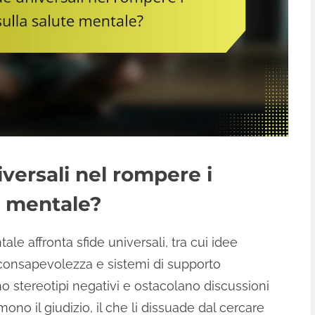
iversali nel rompere i
e mentale?
le affronta sfide universali, tra cui idee
 consapevolezza e sistemi di supporto
o stereotipi negativi e ostacolano discussioni
ono il giudizio, il che li dissuade dal cercare