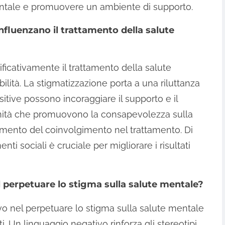
mentale e promuovere un ambiente di supporto.
influenzano il trattamento della salute
ificativamente il trattamento della salute
ità. La stigmatizzazione porta a una riluttanza
itive possono incoraggiare il supporto e il
nità che promuovono la consapevolezza sulla
ento del coinvolgimento nel trattamento. Di
ti sociali è cruciale per migliorare i risultati
l perpetuare lo stigma sulla salute mentale?
tivo nel perpetuare lo stigma sulla salute mentale
 Un linguaggio negativo rinforza gli stereotipi,