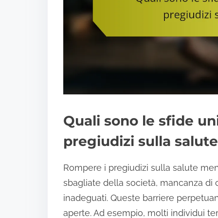
Quali sono le sfide un
pregiudizi sulla salut
Rompere i pregiudizi sulla salute menta
sbagliate della società, mancanza di
inadeguati. Queste barriere perpetuan
aperte. Ad esempio, molti individui tem