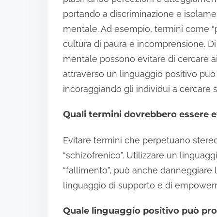
portando a discriminazione e isolamen
mentale. Ad esempio, termini come “p
cultura di paura e incomprensione. D
mentale possono evitare di cercare ai
attraverso un linguaggio positivo p
incoraggiando gli individui a cercare
Quali termini dovrebbero essere ev
Evitare termini che perpetuano stereot
“schizofrenico”. Utilizzare un lingua
“fallimento”, può anche danneggiare l
linguaggio di supporto e di empower
Quale linguaggio positivo può p