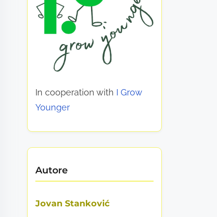
In cooperation with
I Grow
Younger
Autore
Jovan Stanković