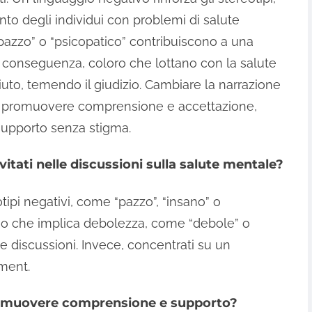
to degli individui con problemi di salute
azzo” o “psicopatico” contribuiscono a una
i conseguenza, coloro che lottano con la salute
uto, temendo il giudizio. Cambiare la narrazione
uò promuovere comprensione e accettazione,
 supporto senza stigma.
itati nelle discussioni sulla salute mentale?
ipi negativi, come “pazzo”, “insano” o
ggio che implica debolezza, come “debole” o
e discussioni. Invece, concentrati su un
ment.
romuovere comprensione e supporto?