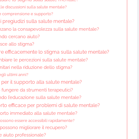
le discussioni sulla salute mentale?
e comprensione e supporto?
i pregiudizi sulla salute mentale?
enzano la consapevolezza sulla salute mentale?
uando cercano aiuto?
sce allo stigma?
e efficacemente lo stigma sulla salute mentale?
mbiare le percezioni sulla salute mentale?
tari nella riduzione dello stigma?
gli ultimi anni?
 per il supporto alla salute mentale?
o fungere da strumenti terapeutici?
ndo l’educazione sulla salute mentale?
rto efficace per problemi di salute mentale?
pporto immediato alla salute mentale?
possono essere accessibili rapidamente?
 possono migliorare il recupero?
re aiuto professionale?