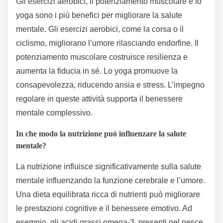
Gli esercizi aerobici, il potenziamento muscolare e lo
yoga sono i più benefici per migliorare la salute
mentale. Gli esercizi aerobici, come la corsa o il
ciclismo, migliorano l’umore rilasciando endorfine. Il
potenziamento muscolare costruisce resilienza e
aumenta la fiducia in sé. Lo yoga promuove la
consapevolezza, riducendo ansia e stress. L’impegno
regolare in queste attività supporta il benessere
mentale complessivo.
In che modo la nutrizione può influenzare la salute
mentale?
La nutrizione influisce significativamente sulla salute
mentale influenzando la funzione cerebrale e l’umore.
Una dieta equilibrata ricca di nutrienti può migliorare
le prestazioni cognitive e il benessere emotivo. Ad
esempio, gli acidi grassi omega-3, presenti nel pesce,