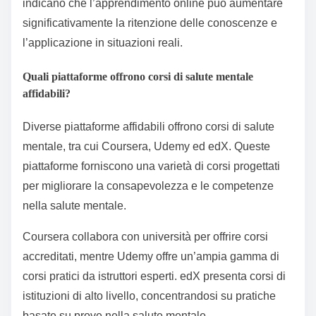
indicano che l’apprendimento online può aumentare
significativamente la ritenzione delle conoscenze e
l’applicazione in situazioni reali.
Quali piattaforme offrono corsi di salute mentale
affidabili?
Diverse piattaforme affidabili offrono corsi di salute
mentale, tra cui Coursera, Udemy ed edX. Queste
piattaforme forniscono una varietà di corsi progettati
per migliorare la consapevolezza e le competenze
nella salute mentale.
Coursera collabora con università per offrire corsi
accreditati, mentre Udemy offre un’ampia gamma di
corsi pratici da istruttori esperti. edX presenta corsi di
istituzioni di alto livello, concentrandosi su pratiche
basate su prove nella salute mentale.