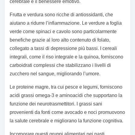
cerebrale e il benessere emotivo.
Frutta e verdura sono ricche di antiossidanti, che
aiutano a ridurre l’infiammazione. Le verdure a foglia
verde come spinaci e cavolo sono particolarmente
benefiche grazie al loro alto contenuto di folato,
collegato a tassi di depressione più bassi. I cereali
integrali, come il riso integrale e la quinoa, forniscono
carboidrati complessi che stabilizzano i livelli di
zucchero nel sangue, migliorando l’umore.
Le proteine magre, tra cui pesce e legumi, forniscono
acidi grassi omega-3 e aminoacidi che supportano la
funzione dei neurotrasmettitori. I grassi sani
provenienti da fonti come avocado e noci promuovono
la salute cerebrale e migliorano la funzione cognitiva.
Incorporare questi gruppi alimentari nei pasti