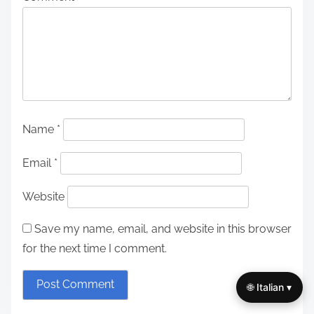
Leave a Reply
Your email address will not be published.
Required
fields are marked
*
Comment
*
Name
*
🌐 Italian ▾
Email
*