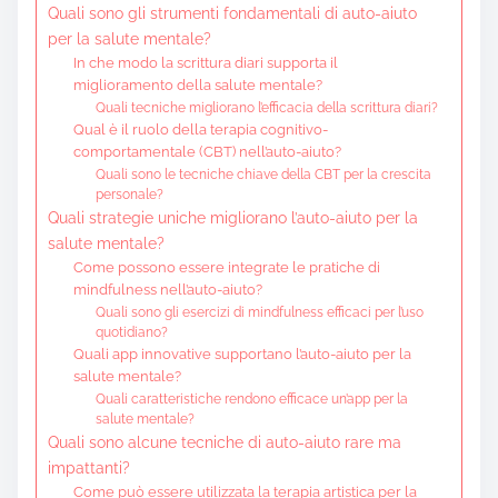
Quali sono gli strumenti fondamentali di auto-aiuto
per la salute mentale?
In che modo la scrittura diari supporta il
miglioramento della salute mentale?
Quali tecniche migliorano l’efficacia della scrittura diari?
Qual è il ruolo della terapia cognitivo-
comportamentale (CBT) nell’auto-aiuto?
Quali sono le tecniche chiave della CBT per la crescita
personale?
Quali strategie uniche migliorano l’auto-aiuto per la
salute mentale?
Come possono essere integrate le pratiche di
mindfulness nell’auto-aiuto?
Quali sono gli esercizi di mindfulness efficaci per l’uso
quotidiano?
Quali app innovative supportano l’auto-aiuto per la
salute mentale?
Quali caratteristiche rendono efficace un’app per la
salute mentale?
Quali sono alcune tecniche di auto-aiuto rare ma
impattanti?
Come può essere utilizzata la terapia artistica per la