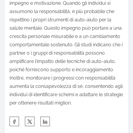
sistema di supporto per migliorare la responsabilità
e la motivazione.
In che modo la responsabilità può migliorare
l’efficacia delle strategie di auto-aiuto?
La responsabilità migliora significativamente
l’efficacia delle strategie di auto-aiuto favorendo
impegno e motivazione. Quando gli individui si
assumono la responsabilità, è più probabile che
rispettino i propri strumenti di auto-aiuto per la
salute mentale. Questo impegno può portare a una
crescita personale misurabile e a un cambiamento
comportamentale sostenuto. Gli studi indicano che i
partner o i gruppi di responsabilità possono
amplificare l’impatto delle tecniche di auto-aiuto,
poiché forniscono supporto e incoraggiamento.
Inoltre, monitorare i progressi con responsabilità