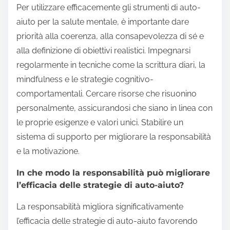
Stabilire una routine equilibrata che incorpori attività
fisica, interazione sociale e pratiche di mindfulness.
Valutare regolarmente l’efficacia degli strumenti
scelti e apportare modifiche se necessario.
Quali sono le migliori pratiche da seguire per
un’auto-aiuto efficace?
Per utilizzare efficacemente gli strumenti di auto-
aiuto per la salute mentale, è importante dare
priorità alla coerenza, alla consapevolezza di sé e
alla definizione di obiettivi realistici. Impegnarsi
regolarmente in tecniche come la scrittura diari, la
mindfulness e le strategie cognitivo-
comportamentali. Cercare risorse che risuonino
personalmente, assicurandosi che siano in linea con
le proprie esigenze e valori unici. Stabilire un