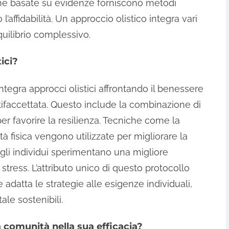
iche basate su evidenze forniscono metodi
’affidabilità. Un approccio olistico integra vari
uilibrio complessivo.
ici?
a integra approcci olistici affrontando il benessere
ifaccettata. Questo include la combinazione di
per favorire la resilienza. Tecniche come la
ità fisica vengono utilizzate per migliorare la
gli individui sperimentano una migliore
tress. L’attributo unico di questo protocollo
 adatta le strategie alle esigenze individuali,
le sostenibili.
a comunità nella sua efficacia?