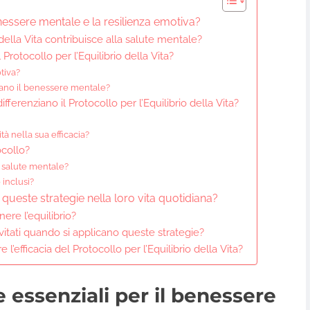
enessere mentale e la resilienza emotiva?
 della Vita contribuisce alla salute mentale?
 Protocollo per l’Equilibrio della Vita?
tiva?
tano il benessere mentale?
fferenziano il Protocollo per l’Equilibrio della Vita?
à nella sua efficacia?
ocollo?
a salute mentale?
 inclusi?
ueste strategie nella loro vita quotidiana?
ere l’equilibrio?
itati quando si applicano queste strategie?
l’efficacia del Protocollo per l’Equilibrio della Vita?
e essenziali per il benessere