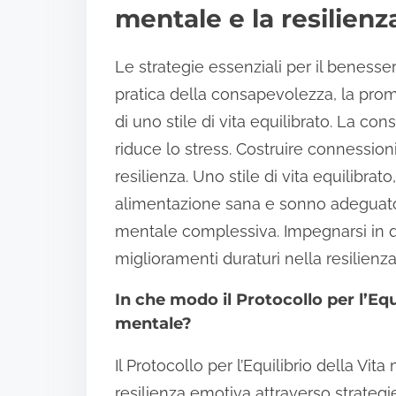
mentale e la resilien
Le strategie essenziali per il benesse
pratica della consapevolezza, la pro
di uno stile di vita equilibrato. La c
riduce lo stress. Costruire connession
resilienza. Uno stile di vita equilibrat
alimentazione sana e sonno adeguato, 
mentale complessiva. Impegnarsi in 
miglioramenti duraturi nella resilien
In che modo il Protocollo per l’Equi
mentale?
Il Protocollo per l’Equilibrio della V
resilienza emotiva attraverso strategi