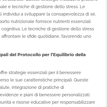
ale e tecniche di gestione dello stress. Le
i individui a sviluppare la consapevolezza di sé,
orto nutrizionale fornisce nutrienti essenziali
 cognitiva. Le tecniche di gestione dello stress
r affrontare le sfide quotidiane, favorendo uno
pali del Protocollo per l’Equilibrio della
 offre strategie essenziali per il benessere
erso le sue caratteristiche principali. Queste
lute, integrazione di pratiche di
 evidenze e piani di benessere personalizzati.
omunità e risorse educative per responsabilizzare