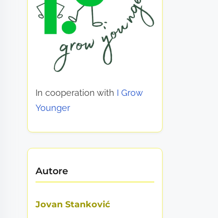
In cooperation with
I Grow
Younger
Autore
Jovan Stanković