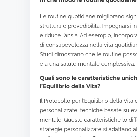
In che modo le routine quotidian
Le routine quotidiane migliorano sig
struttura e prevedibilità. Impegnarsi i
e riduce l’ansia. Ad esempio, incorpora
di consapevolezza nella vita quotidian
Studi dimostrano che le routine posso
e a una salute mentale complessiva.
Quali sono le caratteristiche unich
l’Equilibrio della Vita?
Il Protocollo per l’Equilibrio della Vit
personalizzate, tecniche basate su ev
mentale. Queste caratteristiche lo di
strategie personalizzate si adattano a