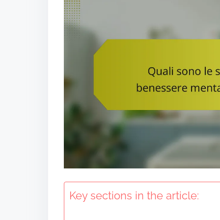
t
Key sections in the article: