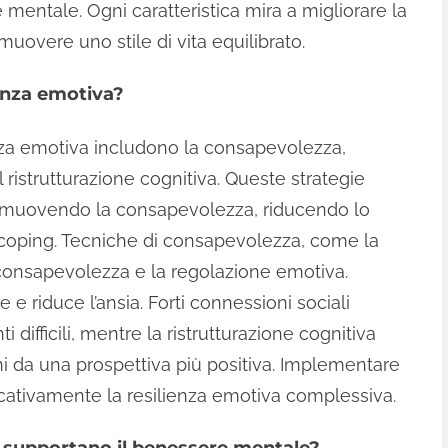
te mentale. Ogni caratteristica mira a migliorare la
uovere uno stile di vita equilibrato.
ienza emotiva?
enza emotiva includono la consapevolezza,
 il ristrutturazione cognitiva. Queste strategie
omuovendo la consapevolezza, riducendo lo
 coping. Tecniche di consapevolezza, come la
onsapevolezza e la regolazione emotiva.
re e riduce l’ansia. Forti connessioni sociali
difficili, mentre la ristrutturazione cognitiva
ioni da una prospettiva più positiva. Implementare
icativamente la resilienza emotiva complessiva.