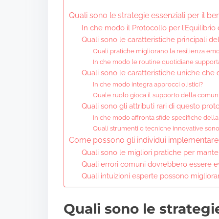
Quali sono le strategie essenziali per il b
In che modo il Protocollo per l’Equilibrio
Quali sono le caratteristiche principali del
Quali pratiche migliorano la resilienza emo
In che modo le routine quotidiane suppor
Quali sono le caratteristiche uniche che di
In che modo integra approcci olistici?
Quale ruolo gioca il supporto della comunit
Quali sono gli attributi rari di questo prot
In che modo affronta sfide specifiche dell
Quali strumenti o tecniche innovative sono
Come possono gli individui implementare q
Quali sono le migliori pratiche per manten
Quali errori comuni dovrebbero essere ev
Quali intuizioni esperte possono migliorare 
Quali sono le strategi