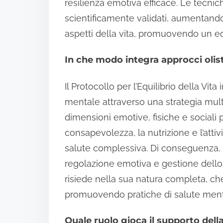
resilienza emotiva efficace. Le tecn
scientificamente validati, aumentando l
aspetti della vita, promuovendo un eq
In che modo integra approcci olist
Il Protocollo per l’Equilibrio della Vit
mentale attraverso una strategia mult
dimensioni emotive, fisiche e sociali 
consapevolezza, la nutrizione e l’attiv
salute complessiva. Di conseguenza, 
regolazione emotiva e gestione dello s
risiede nella sua natura completa, che
promuovendo pratiche di salute menta
Quale ruolo gioca il supporto dell