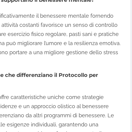
e supportano il benessere mentale?
nificativamente il benessere mentale fornendo
n attività costanti favorisce un senso di controllo
re esercizio fisico regolare, pasti sani e pratiche
a può migliorare l’umore e la resilienza emotiva.
no portare a una migliore gestione dello stress
e che differenziano il Protocollo per
a offre caratteristiche uniche come strategie
idenze e un approccio olistico al benessere
fferenziano da altri programmi di benessere. Le
lle esigenze individuali, garantendo una