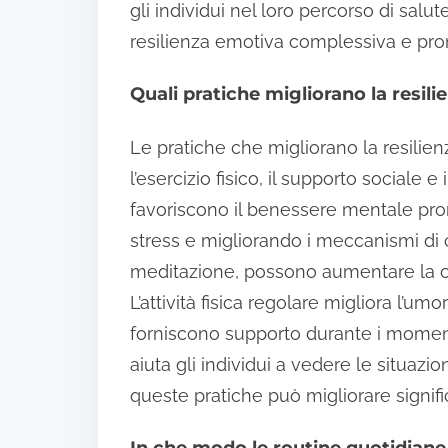
gli individui nel loro percorso di salu
resilienza emotiva complessiva e prom
Quali pratiche migliorano la resil
Le pratiche che migliorano la resili
l’esercizio fisico, il supporto sociale e
favoriscono il benessere mentale pr
stress e migliorando i meccanismi di
meditazione, possono aumentare la c
L’attività fisica regolare migliora l’umo
forniscono supporto durante i momenti 
aiuta gli individui a vedere le situaz
queste pratiche può migliorare signif