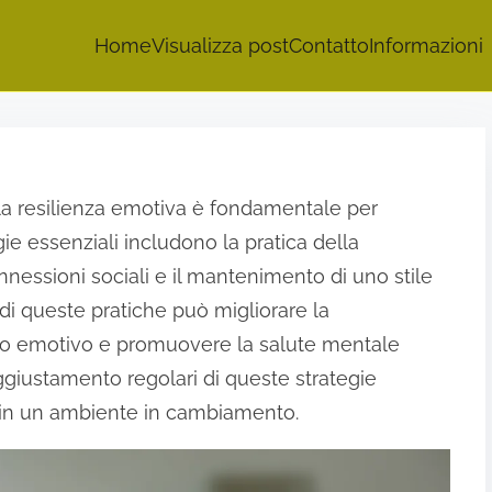
Home
Visualizza post
Contatto
Informazioni
a resilienza emotiva è fondamentale per
egie essenziali includono la pratica della
essioni sociali e il mantenimento di uno stile
 di queste pratiche può migliorare la
rto emotivo e promuovere la salute mentale
giustamento regolari di queste strategie
 in un ambiente in cambiamento.