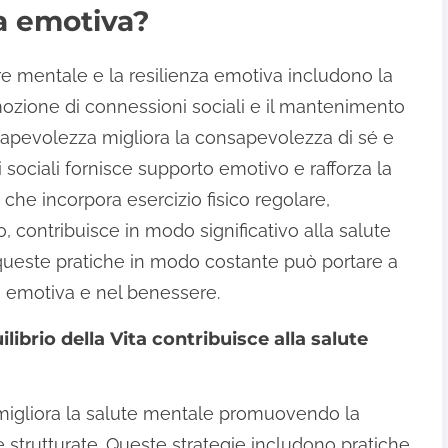
za emotiva?
re mentale e la resilienza emotiva includono la
mozione di connessioni sociali e il mantenimento
onsapevolezza migliora la consapevolezza di sé e
i sociali fornisce supporto emotivo e rafforza la
o, che incorpora esercizio fisico regolare,
contribuisce in modo significativo alla salute
queste pratiche in modo costante può portare a
za emotiva e nel benessere.
librio della Vita contribuisce alla salute
ita migliora la salute mentale promuovendo la
e strutturate. Queste strategie includono pratiche